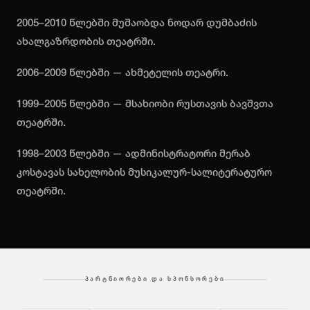
2005–2010 წლებში მუშაობდა ნოდარ დუმბაძის
ახალგაზრდობის თეატრში.
2006–2009 წლებში — ახმეტელის თეატრი.
1999–2005 წლებში — მსახიობი რუსთავის ბავშვთა
თეატრში.
1998–2003 წლებში — ადმინისტრატორი მერაბ
კოსტავას სახელობის მუსიკალურ-სალიტერატურო
თეატრში.
ᲞᲐᲠᲢᲜᲘᲝᲠᲔᲑᲘ ᲓᲐ ᲡᲞᲝᲜᲡᲝᲠᲔᲑᲘ