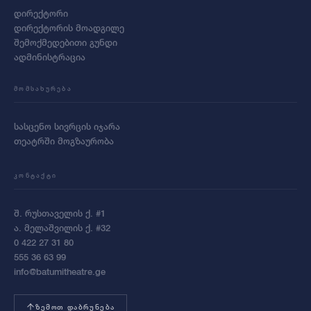
დირექტორი
დირექტორის მოადგილე
შემოქმედებითი გუნდი
ადმინისტრაცია
ᲛᲝᲛᲡᲐᲮᲣᲠᲔᲑᲐ
სასცენო სივრცის იჯარა
თეატრში მოგზაურობა
ᲙᲝᲜᲢᲐᲥᲢᲘ
შ. რუსთაველის ქ. #1
ა. მელაშვილის ქ. #32
0 422 27 31 80
555 36 63 99
info@batumitheatre.ge
ᲖᲔᲛᲝᲗ ᲓᲐᲑᲠᲣᲜᲔᲑᲐ