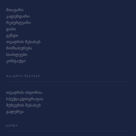
მთავარი
კალენდარი
რეპერტუარი
დასი
გუნდი
თეატრის შესახებ
მომსახურება
სიახლეები
კონტაქტი
ᲗᲔᲐᲢᲠᲘᲡ ᲨᲔᲡᲐᲮᲔᲑ
თეატრის ისტორია
სპექტაკლოგრაფია
მუზეუმის შესახებ
გალერეა
ᲒᲣᲜᲓᲘ