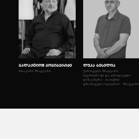
გალაქტიონ გოგიბერიძე
ლუკა ბესელია
ᲛᲗᲐᲕᲐᲠᲘ ᲛᲮᲐᲢᲕᲐᲠᲘ
ᲥᲐᲠᲗᲕᲔᲚᲘ ᲛᲮᲐᲢᲕᲐᲠᲘ,
ᲡᲪᲔᲜᲝᲒᲠᲐᲤᲘ ᲓᲐ ᲒᲠᲐᲤᲘᲙᲣᲚᲘ
ᲓᲘᲖᲐᲘᲜᲔᲠᲘ - ᲑᲐᲗᲣᲛᲘᲡ
ᲓᲠᲐᲛᲐᲢᲣᲚᲘ ᲗᲔᲐᲢᲠᲘᲡ - ᲛᲮᲐᲢᲕᲐᲠ