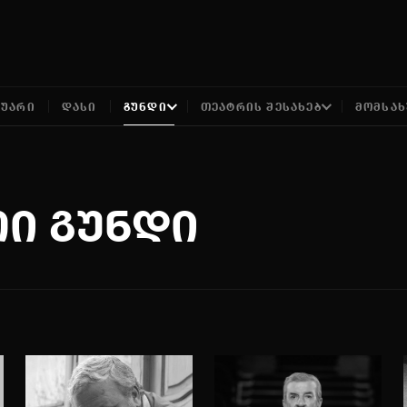
ᲢᲣᲐᲠᲘ
ᲓᲐᲡᲘ
ᲒᲣᲜᲓᲘ
ᲗᲔᲐᲢᲠᲘᲡ ᲨᲔᲡᲐᲮᲔᲑ
ᲛᲝᲛᲡᲐᲮ
ი გუნდი