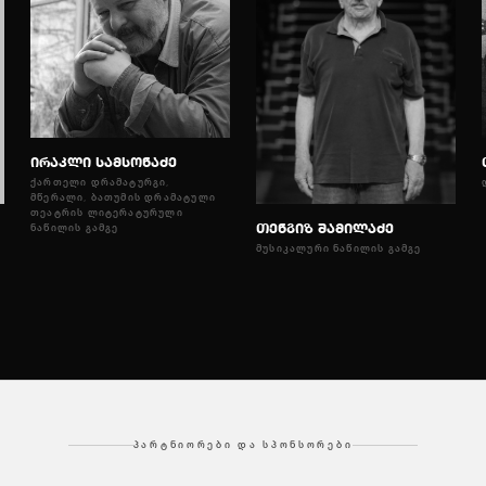
ირაკლი სამსონაძე
ᲥᲐᲠᲗᲔᲚᲘ ᲓᲠᲐᲛᲐᲢᲣᲠᲒᲘ,
ᲛᲬᲔᲠᲐᲚᲘ, ᲑᲐᲗᲣᲛᲘᲡ ᲓᲠᲐᲛᲐᲢᲣᲚᲘ
ᲗᲔᲐᲢᲠᲘᲡ ᲚᲘᲢᲔᲠᲐᲢᲣᲠᲣᲚᲘ
თენგიზ შამილაძე
ᲜᲐᲬᲘᲚᲘᲡ ᲒᲐᲛᲒᲔ
ᲛᲣᲡᲘᲙᲐᲚᲣᲠᲘ ᲜᲐᲬᲘᲚᲘᲡ ᲒᲐᲛᲒᲔ
Ი
ᲞᲐᲠᲢᲜᲘᲝᲠᲔᲑᲘ ᲓᲐ ᲡᲞᲝᲜᲡᲝᲠᲔᲑᲘ