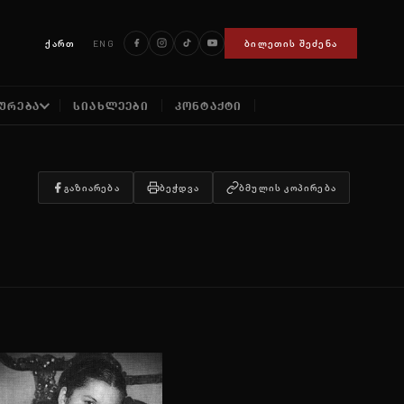
ქართ
ENG
ᲑᲘᲚᲔᲗᲘᲡ ᲨᲔᲫᲔᲜᲐ
ᲣᲠᲔᲑᲐ
ᲡᲘᲐᲮᲚᲔᲔᲑᲘ
ᲙᲝᲜᲢᲐᲥᲢᲘ
ᲒᲐᲖᲘᲐᲠᲔᲑᲐ
ᲑᲔᲭᲓᲕᲐ
ᲑᲛᲣᲚᲘᲡ ᲙᲝᲞᲘᲠᲔᲑᲐ