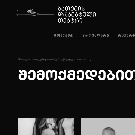
ᲛᲗᲐᲕᲐᲠᲘ
ᲙᲐᲚᲔᲜᲓᲐᲠᲘ
ᲠᲔᲞᲔᲠ
ᲛᲗᲐᲕᲐᲠᲘ
ᲒᲣᲜᲓᲘ
ᲨᲔᲛᲝᲥᲛᲔᲓᲔᲑᲘᲗᲘ ᲒᲣᲜᲓᲘ
შემოქმედებით