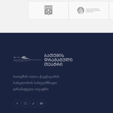
ბათუმის ილია ჭავჭავაძის
სახელობის სახელმწიფო
დრამატული თეატრი