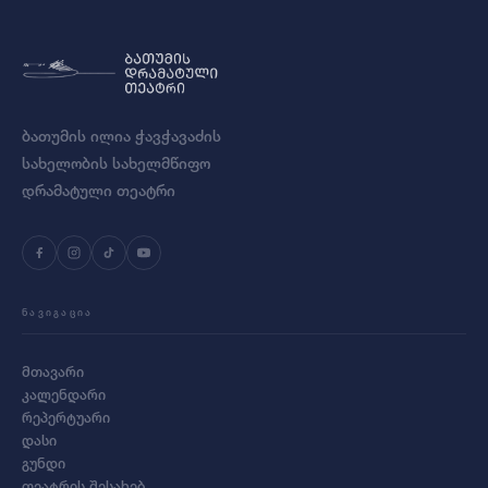
ბათუმის ილია ჭავჭავაძის
სახელობის სახელმწიფო
დრამატული თეატრი
ᲜᲐᲕᲘᲒᲐᲪᲘᲐ
მთავარი
კალენდარი
რეპერტუარი
დასი
გუნდი
თეატრის შესახებ