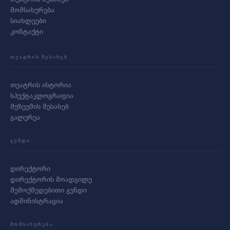
მომსახურება
სიახლეები
კონტაქტი
ᲗᲔᲐᲢᲠᲘᲡ ᲨᲔᲡᲐᲮᲔᲑ
თეატრის ისტორია
სპექტაკლოგრაფია
მუზეუმის შესახებ
გალერეა
ᲒᲣᲜᲓᲘ
დირექტორი
დირექტორის მოადგილე
შემოქმედებითი გუნდი
ადმინისტრაცია
ᲛᲝᲛᲡᲐᲮᲣᲠᲔᲑᲐ