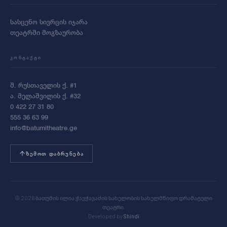
სასცენო სივრცის იჯარა
თეატრში მოგზაურობა
ᲙᲝᲜᲢᲐᲥᲢᲘ
შ. რუსთაველის ქ. #1
ა. მელაშვილის ქ. #32
0 422 27 31 80
555 36 63 99
info@batumitheatre.ge
ᲖᲔᲛᲝᲗ ᲓᲐᲑᲠᲣᲜᲔᲑᲐ
© 2026 ბათუმის ილია ჭავჭავაძის სახელობის სახელმწიფო დრამატული
თეატრი.
Developed by
Shindi