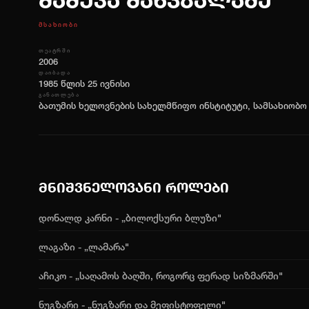
მამუკა მანჯგალაძე
ᲛᲡᲐᲮᲘᲝᲑᲘ
ᲗᲔᲐᲢᲠᲨᲘ
2006
ᲓᲐᲘᲑᲐᲓᲐ
1985 წლის 25 ივნისი
ᲒᲐᲜᲐᲗᲚᲔᲑᲐ
ბათუმის ხელოვნების სახელმწიფო ინსტიტუტი, სამსახიობ
მნიშვნელოვანი როლები
დონალდ კარნი - „ბილოქსური ბლუზი"
ლაგაზი - „ლამარა"
აჩიკო - „საღამოს ბაღში, როგორც ფერად სიზმარში"
ნუგზარი - „ნუგზარი და მეფისტოფელი"