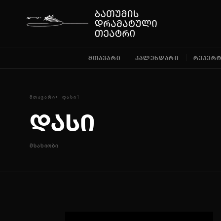
ᲛᲗᲐᲕᲐᲠᲘ
ᲙᲐᲚᲔᲜᲓᲐᲠᲘ
ᲠᲔᲞᲔᲠ
ᲛᲗᲐᲕᲐᲠᲘ
ᲓᲐᲡᲘ1
დასი
მსახიობი