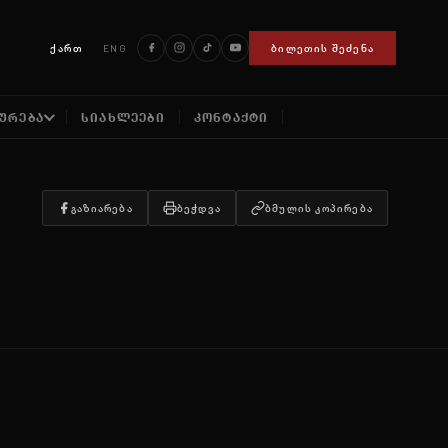
ქართ
ENG
ᲑᲘᲚᲔᲗᲘᲡ ᲨᲔᲫᲔᲜᲐ
ᲣᲠᲔᲑᲐ
ᲡᲘᲐᲮᲚᲔᲔᲑᲘ
ᲙᲝᲜᲢᲐᲥᲢᲘ
ᲒᲐᲖᲘᲐᲠᲔᲑᲐ
ᲑᲔᲭᲓᲕᲐ
ᲑᲛᲣᲚᲘᲡ ᲙᲝᲞᲘᲠᲔᲑᲐ