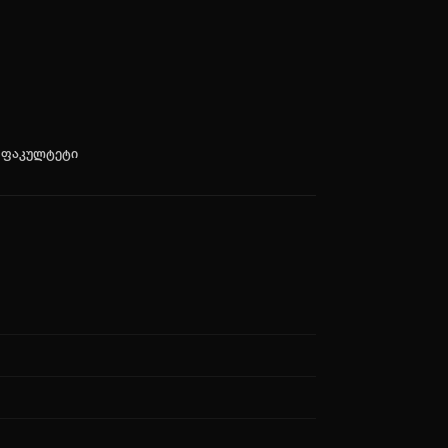
ო ფაკულტეტი