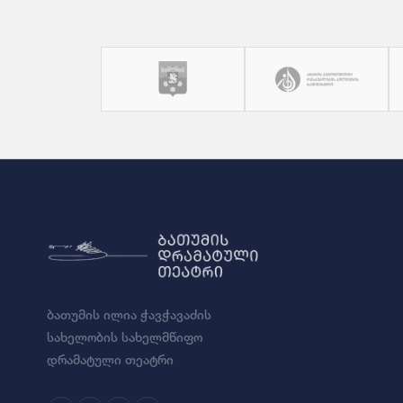
ბათუმის ილია ჭავჭავაძის
სახელობის სახელმწიფო
დრამატული თეატრი