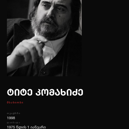
ᲡᲘᲐᲮᲚᲔᲔᲑᲘ
ᲙᲝᲜᲢᲐᲥᲢᲘ
ქართ
ENG
ᲑᲘᲚᲔᲗᲘᲡ ᲨᲔᲫᲔᲜᲐ
ტიტე კომახიძე
ᲛᲡᲐᲮᲘᲝᲑᲘ
ᲗᲔᲐᲢᲠᲨᲘ
1998
ᲓᲐᲘᲑᲐᲓᲐ
1975 წლის 1 იანვარი