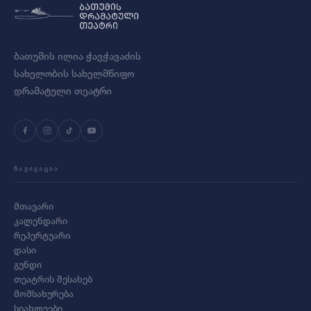
ბათუმის ილია ჭავჭავაძის
სახელობის სახელმწიფო
დრამატული თეატრი
ᲜᲐᲕᲘᲒᲐᲪᲘᲐ
მთავარი
კალენდარი
რეპერტუარი
დასი
გუნდი
თეატრის შესახებ
მომსახურება
სიახლეები