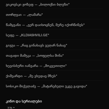
ვიკოვსკი ჯოზეფ — „ბილოქსი ბლუზი"
თორღვაი — „ლამარა"
წამყვანი — „ჯერ დაიხოცნენ, მერე იქორწინეს"
სეფე — „KLDIASHVILI.GE"
გიჯუა — „რაც გინახავს ვეღარ ნახავ"
თავადი მამუკა — „სოფელსა შინა"
ხევისბერი იანვარა — „მოკვეთილი"
ქიშვარდი — „მე ვხედავ მზეს"
სოსიკო მიქელაძე — „მატარებელი უკვე გავიდა"
კინო და სერიალები
„77L"