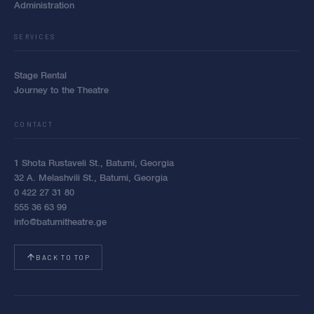
Administration
SERVICES
Stage Rental
Journey to the Theatre
CONTACT
1 Shota Rustaveli St., Batumi, Georgia
32 A. Melashvili St., Batumi, Georgia
0 422 27 31 80
555 36 63 99
info@batumitheatre.ge
BACK TO TOP