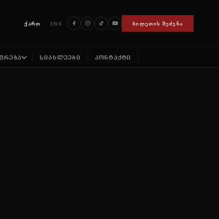
ქართ
ENG
ᲑᲘᲚᲔᲗᲘᲡ ᲨᲔᲫᲔᲜᲐ
ᲣᲠᲔᲑᲐ
ᲡᲘᲐᲮᲚᲔᲔᲑᲘ
ᲙᲝᲜᲢᲐᲥᲢᲘ